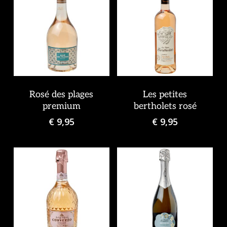
Rosé des plages
Les petites
premium
bertholets rosé
€
9,95
€
9,95