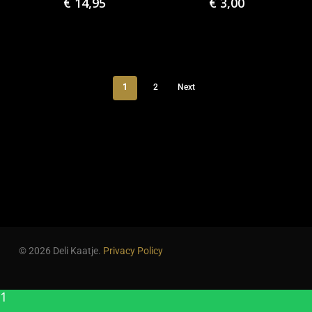
€
14,95
€
3,00
Go To Shop
1
2
Next
© 2026 Deli Kaatje.
Privacy Policy
1