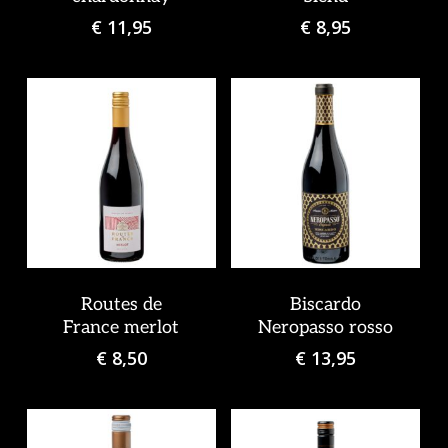
€
11,95
€
8,95
Routes de
Biscardo
France merlot
Neropasso rosso
€
8,50
€
13,95