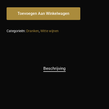
Toevoegen Aan Winkelwagen
Categorieën:
Dranken
,
Witte wijnen
Beschrijving