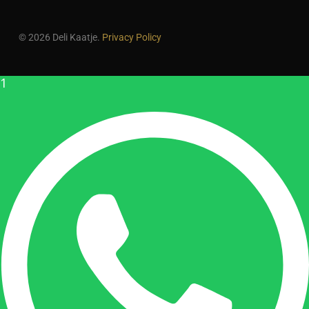
© 2026 Deli Kaatje.
Privacy Policy
1