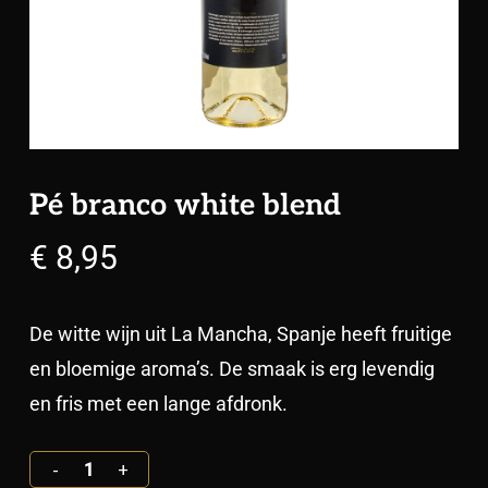
Pé branco white blend
€
8,95
De witte wijn uit La Mancha, Spanje heeft fruitige
en bloemige aroma’s. De smaak is erg levendig
en fris met een lange afdronk.