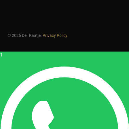
© 2026 Deli Kaatje.
Privacy Policy
1