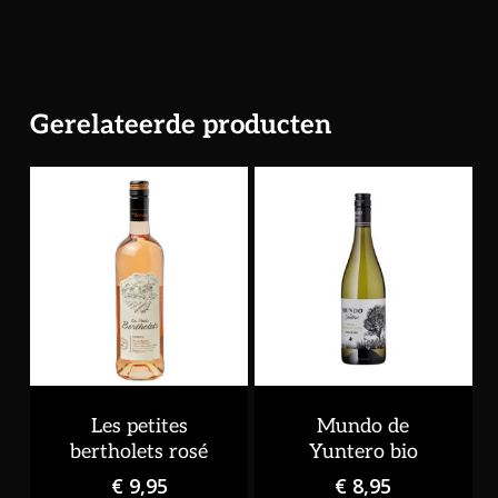
Gerelateerde producten
Les petites
Mundo de
bertholets rosé
Yuntero bio
€
9,95
€
8,95