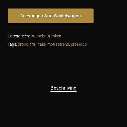
Toevoegen Aan Winkelwagen
Categorieën:
Bubbels
,
Dranken
Tags:
droog
,
fris
,
italië
,
mousserend
,
prosecco
Beschrijving