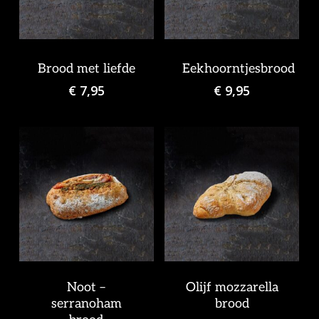
Brood met liefde
Eekhoorntjesbrood
€
7,95
€
9,95
Noot –
Olijf mozzarella
serranoham
brood