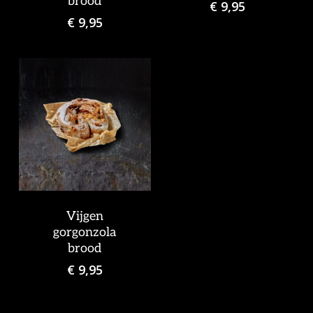
brood
€
9,95
€
9,95
Vijgen
gorgonzola
brood
€
9,95