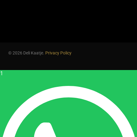
© 2026 Deli Kaatje.
Privacy Policy
1
Geen producten in de
winkelwagen.
Go To Shop