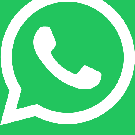
Geen producten in de
winkelwagen.
Go To Shop