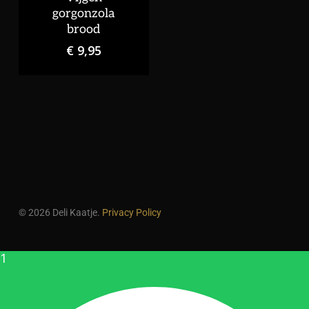
gorgonzola
brood
€
9,95
© 2026 Deli Kaatje.
Privacy Policy
1