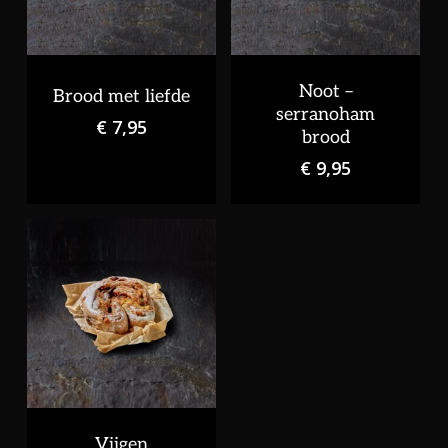
Noot –
Brood met liefde
serranoham
€
7,95
brood
€
9,95
Vijgen