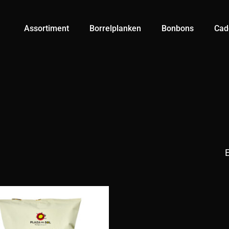
Cart
Assortiment
Borrelplanken
Bonbons
Cad
E