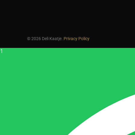
© 2026 Deli Kaatje.
Privacy Policy
1