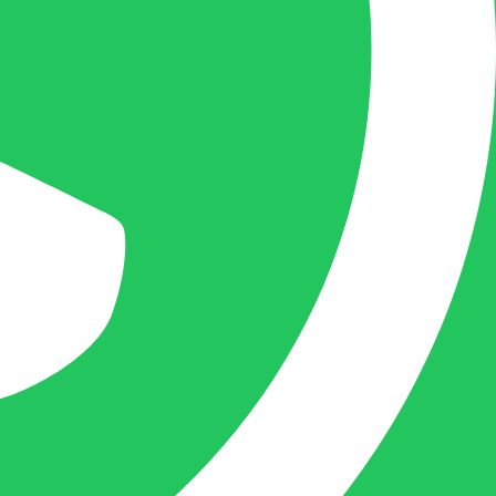
producten in de winkelwagen.
Go To Shop